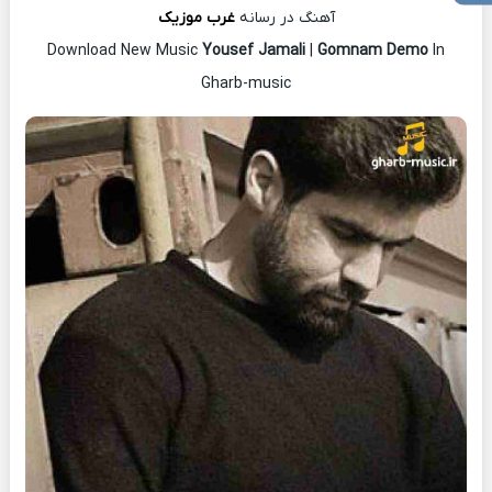
آهنگ در رسانه
غرب موزیک
Download New Music
Yousef Jamali
|
Gomnam Demo
In
Gharb-music