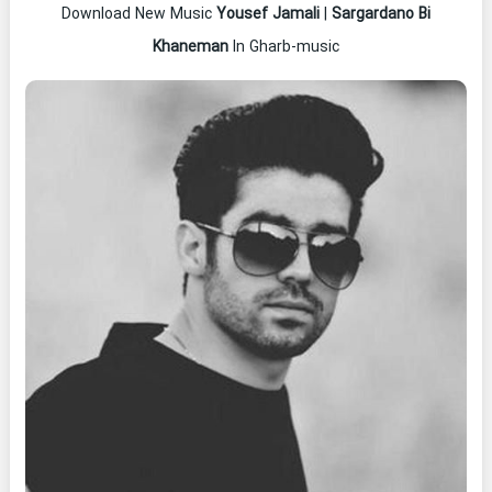
Download New Music
Yousef Jamali
|
Sargardano Bi
Khaneman
In Gharb-music