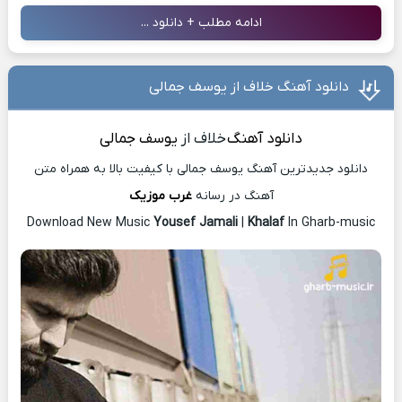
ادامه مطلب + دانلود ...
دانلود آهنگ خلاف از یوسف جمالی
دانلود آهنگ
خلاف از
یوسف جمالی
دانلود جدیدترین آهنگ یوسف جمالی با کیفیت بالا به همراه متن
آهنگ در رسانه
غرب موزیک
Download New Music
Yousef Jamali
|
Khalaf
In Gharb-music