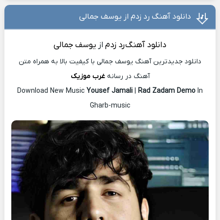
دانلود آهنگ رد زدم از یوسف جمالی
دانلود آهنگ
رد زدم
از
یوسف جمالی
دانلود جدیدترین آهنگ یوسف جمالی با کیفیت بالا به همراه متن
آهنگ در رسانه
غرب موزیک
Download New Music
Yousef Jamali
|
Rad Zadam Demo
In
Gharb-music