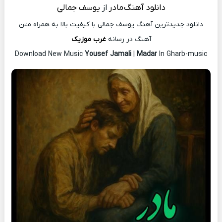
دانلود آهنگ
مادر
از
یوسف جمالی
دانلود جدیدترین آهنگ یوسف جمالی با کیفیت بالا به همراه متن
آهنگ در رسانه
غرب موزیک
Download New Music
Yousef Jamali
|
Madar
In Gharb-music