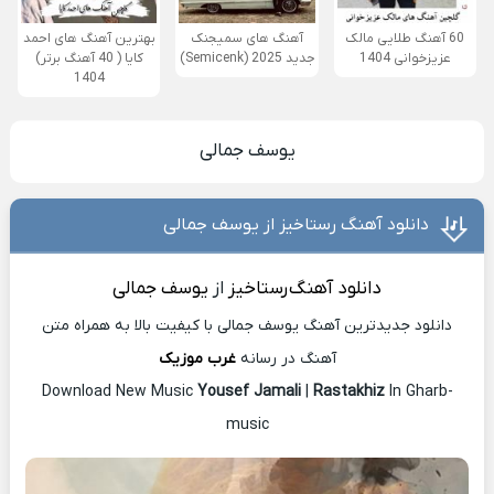
60 آهنگ طلایی مالک
آهنگ های سمیجنک
بهترین آهنگ های احمد
عزیزخوانی 1404
جدید 2025 (Semicenk)
کایا ( 40 آهنگ برتر)
1404
یوسف جمالی
دانلود آهنگ رستاخیز از یوسف جمالی
دانلود آهنگ
رستاخیز
از
یوسف جمالی
دانلود جدیدترین آهنگ یوسف جمالی با کیفیت بالا به همراه متن
آهنگ در رسانه
غرب موزیک
Download New Music
Yousef Jamali
|
Rastakhiz
In Gharb-
music