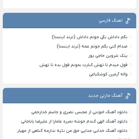
اهنگ فارسی
بگم داداش بگی جونم داداش (ترند اینستا)
صدام کنی بگم جونم عمه (ترند اینستا)
پتک شروین حاجی پور
قول میدم تا تهش کنارت بمونم قول بده تا تهش
واله آرمین کوشکباغی
آهنگ مازنی جدید
دانلود آهنگ امونتی از محسن نصری و جاسم خدارحمی
دانلود آهنگ الهی گندم خوشه نمیره عامارا از علیرضا باباجانی
دانلود آهنگ خدایی جدایی حق من نئیه ندارمه گناهی از مهیار