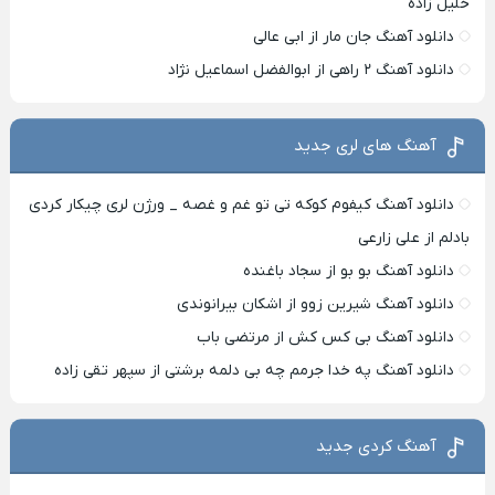
خلیل زاده
دانلود آهنگ جان مار از ابی عالی
دانلود آهنگ ۲ راهی از ابوالفضل اسماعیل نژاد
آهنگ های لری جدید
دانلود آهنگ کیفوم کوکه تی تو غم و غصه _ ورژن لری چیکار کردی
بادلم از علی زارعی
دانلود آهنگ بو بو از سجاد باغنده
دانلود آهنگ شیرین زوو از اشکان بیرانوندی
دانلود آهنگ بی کس کش از مرتضی باب
دانلود آهنگ په خدا جرمم چه بی دلمه برشتی از سپهر تقی زاده
آهنگ کردی جدید