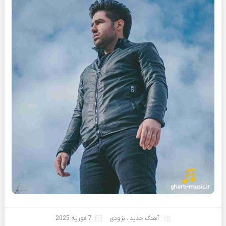
آهنگ جدید
،
بزودی
7 فوریه 2025