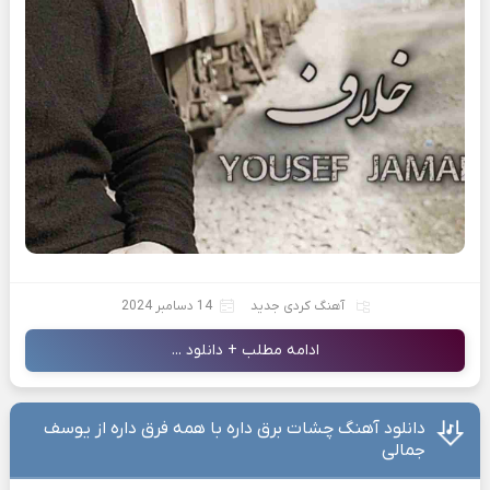
آهنگ کردی جدید
14 دسامبر 2024
ادامه مطلب + دانلود ...
دانلود آهنگ چشات برق داره با همه فرق داره از یوسف
جمالی