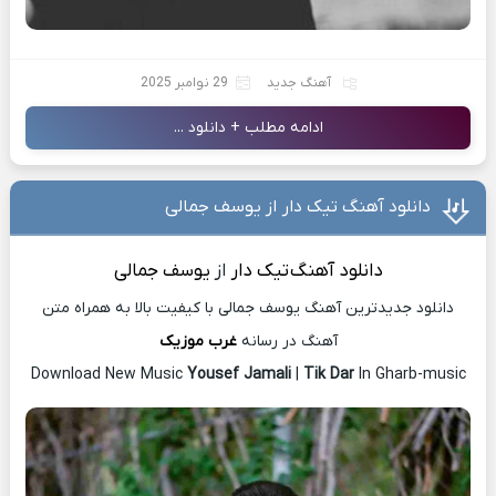
آهنگ جدید
29 نوامبر 2025
ادامه مطلب + دانلود ...
دانلود آهنگ تیک دار از یوسف جمالی
دانلود آهنگ
تیک دار
از
یوسف جمالی
دانلود جدیدترین آهنگ یوسف جمالی با کیفیت بالا به همراه متن
آهنگ در رسانه
غرب موزیک
Download New Music
Yousef Jamali
|
Tik Dar
In Gharb-music