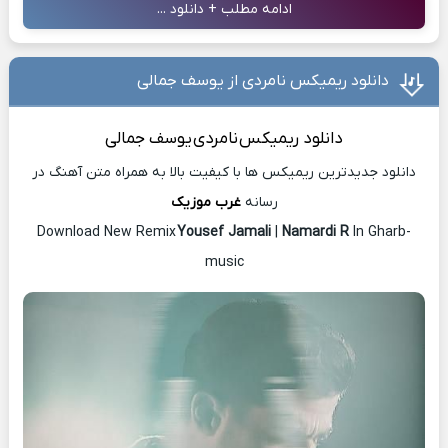
ادامه مطلب + دانلود ...
دانلود ریمیکس نامردی از یوسف جمالی
دانلود ریمیکس
نامردی
یوسف جمالی
دانلود جدیدترین ریمیکس ها با کیفیت بالا به همراه متن آهنگ در
رسانه
غرب موزیک
Download New Remix
Yousef Jamali
|
Namardi R
In Gharb-
music