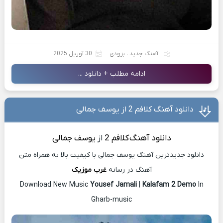
آهنگ جدید
،
بزودی
30 آوریل 2025
ادامه مطلب + دانلود ...
دانلود آهنگ کلافم 2 از یوسف جمالی
دانلود آهنگ
کلافم 2
از
یوسف جمالی
دانلود جدیدترین آهنگ یوسف جمالی با کیفیت بالا به همراه متن
آهنگ در رسانه
غرب موزیک
Download New Music
Yousef Jamali
|
Kalafam 2 Demo
In
Gharb-music