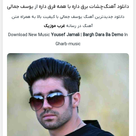
دانلود آهنگ
چشات برق داره با همه فرق داره
از
یوسف جمالی
دانلود جدیدترین آهنگ یوسف جمالی با کیفیت بالا به همراه متن
آهنگ در رسانه
غرب موزیک
Download New Music
Yousef Jamali
|
Bargh Dara Ba Demo
In
Gharb-music