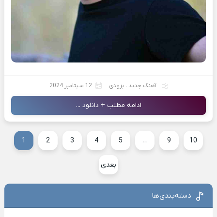
آهنگ جدید
،
بزودی
12 سپتامبر 2024
ادامه مطلب + دانلود ...
1
2
3
4
5
…
9
10
بعدی
دسته‌بندی‌ها