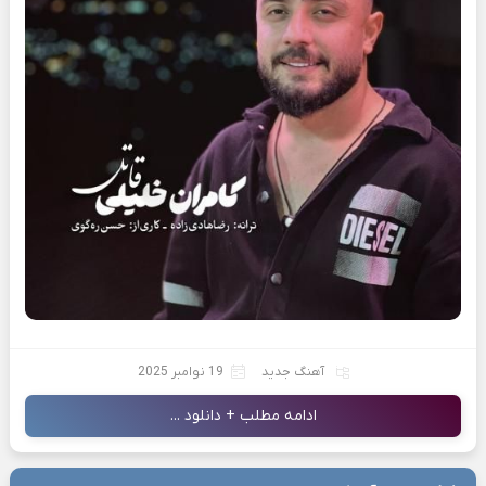
آهنگ جدید
19 نوامبر 2025
ادامه مطلب + دانلود ...