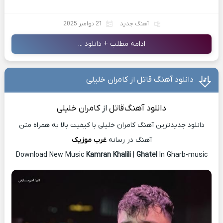
آهنگ جدید
21 نوامبر 2025
ادامه مطلب + دانلود ...
دانلود آهنگ قاتل از کامران خلیلی
دانلود آهنگ
قاتل
از
کامران خلیلی
دانلود جدیدترین آهنگ کامران خلیلی با کیفیت بالا به همراه متن
آهنگ در رسانه
غرب موزیک
Download New Music
Kamran Khalili
|
Ghatel
In Gharb-music