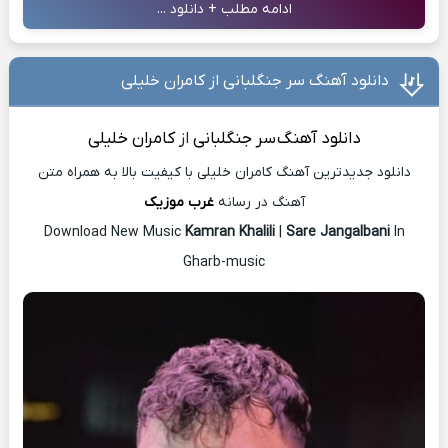
ادامه مطلب + دانلود ...
دانلود آهنگ سر جنگلبانی از کامران خلیلی
دانلود آهنگ
سر جنگلبانی
از
کامران خلیلی
دانلود جدیدترین آهنگ کامران خلیلی با کیفیت بالا به همراه متن
آهنگ در رسانه
غرب موزیک
Download New Music
Kamran Khalili
|
Sare Jangalbani
In
Gharb-music