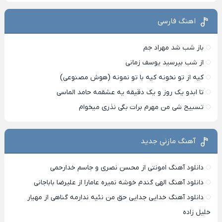
اهنگ فارسی
باز شب شد مهراد جم
از شب بپرسید یوسف زمانی
کیه از تو نخونه کیه با تو نمونه (هوش مصنوعی)
تا ابدو یک روز و یک دقیقه یه عشقمه حامد الماسی
تسبیح شی من مهرم برات بگی نذری میخوام
آهنگ مازنی جدید
دانلود آهنگ امونتی از محسن نصری و جاسم خدارحمی
دانلود آهنگ الهی گندم خوشه نمیره عامارا از علیرضا باباجانی
دانلود آهنگ خدایی جدایی حق من نئیه ندارمه گناهی از مهیار
خلیل زاده