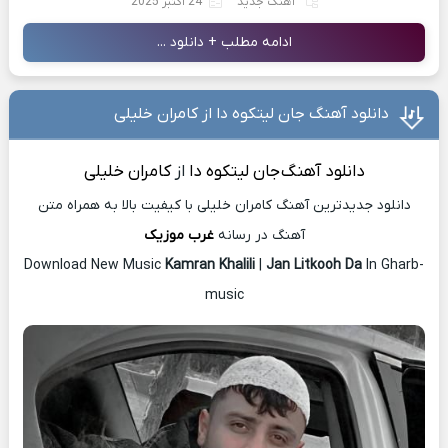
آهنگ جدید
24 اکتبر 2025
ادامه مطلب + دانلود ...
دانلود آهنگ جان لیتکوه دا از کامران خلیلی
دانلود آهنگ
جان لیتکوه دا
از
کامران خلیلی
دانلود جدیدترین آهنگ کامران خلیلی با کیفیت بالا به همراه متن
آهنگ در رسانه
غرب موزیک
Download New Music
Kamran Khalili
|
Jan Litkooh Da
In Gharb-
music