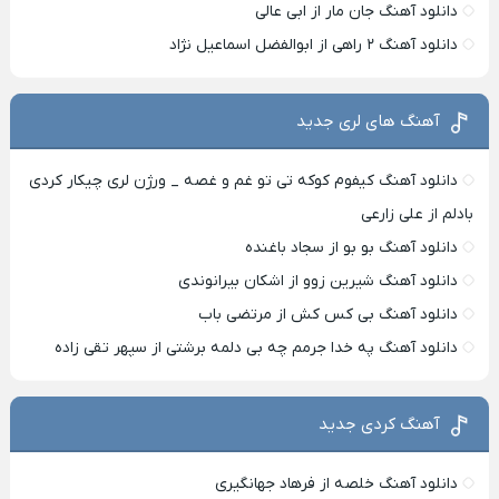
دانلود آهنگ جان مار از ابی عالی
دانلود آهنگ ۲ راهی از ابوالفضل اسماعیل نژاد
آهنگ های لری جدید
دانلود آهنگ کیفوم کوکه تی تو غم و غصه _ ورژن لری چیکار کردی
بادلم از علی زارعی
دانلود آهنگ بو بو از سجاد باغنده
دانلود آهنگ شیرین زوو از اشکان بیرانوندی
دانلود آهنگ بی کس کش از مرتضی باب
دانلود آهنگ په خدا جرمم چه بی دلمه برشتی از سپهر تقی زاده
آهنگ کردی جدید
دانلود آهنگ خلصه از فرهاد جهانگیری