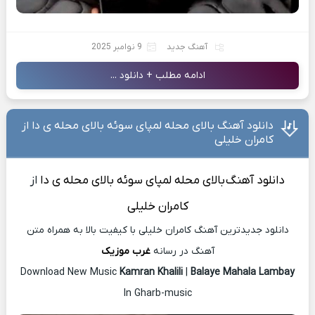
آهنگ جدید
9 نوامبر 2025
ادامه مطلب + دانلود ...
دانلود آهنگ بالای محله لمپای سوئه بالای محله ی دا از
کامران خلیلی
دانلود آهنگ
بالای محله لمپای سوئه بالای محله ی دا
از
کامران خلیلی
دانلود جدیدترین آهنگ کامران خلیلی با کیفیت بالا به همراه متن
آهنگ در رسانه
غرب موزیک
Download New Music
Kamran Khalili
|
Balaye Mahala Lambay
In Gharb-music