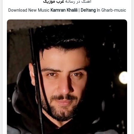
آهنگ در رسانه
غرب موزیک
Download New Music
Kamran Khalili
|
Deltang
In Gharb-music