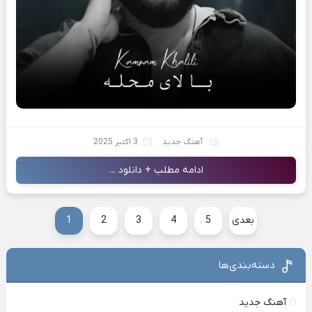
آهنگ جدید
3 اکتبر 2025
ادامه مطلب + دانلود ...
بعدی
5
4
3
2
1
دسته‌بندی‌ها
آهنگ جدید