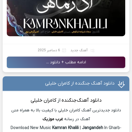
آهنگ جدید
6 دسامبر 2025
ادامه مطلب + دانلود ...
دانلود آهنگ جنگنده از کامران خلیلی
دانلود آهنگ
جنگنده
از
کامران خلیلی
دانلود جدیدترین آهنگ کامران خلیلی با کیفیت بالا به همراه متن
آهنگ در رسانه
غرب موزیک
Download New Music
Kamran Khalili
|
Jangandeh
In Gharb-