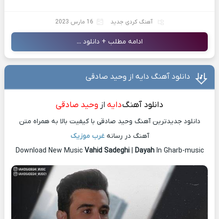
آهنگ کردی جدید
16 مارس 2023
ادامه مطلب + دانلود ...
دانلود آهنگ دایه از وحید صادقی
دانلود آهنگ
دایه
از
وحید صادقی
دانلود جدیدترین آهنگ وحید صادقی با کیفیت بالا به همراه متن
آهنگ در رسانه
غرب موزیک
Download New Music
Vahid Sadeghi
|
Dayah
In Gharb-music