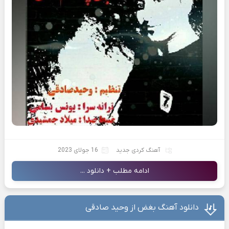
آهنگ کردی جدید
16 جولای 2023
ادامه مطلب + دانلود ...
دانلود آهنگ بغض از وحید صادقی