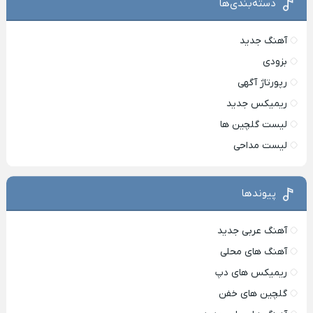
دسته‌بندی‌ها
آهنگ جدید
بزودی
رپورتاژ آگهی
ریمیکس جدید
لیست گلچین ها
لیست مداحی
پیوندها
آهنگ عربی جدید
آهنگ های محلی
ریمیکس های دپ
گلچین های خفن