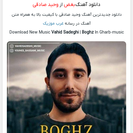
دانلود آهنگ
بغض
از
وحید صادقی
دانلود جدیدترین آهنگ وحید صادقی با کیفیت بالا به همراه متن
آهنگ در رسانه
غرب موزیک
Download New Music
Vahid Sadeghi
|
Boghz
In Gharb-music