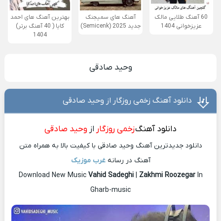
60 آهنگ طلایی مالک
آهنگ های سمیجنک
بهترین آهنگ های احمد
عزیزخوانی 1404
جدید 2025 (Semicenk)
کایا ( 40 آهنگ برتر)
1404
وحید صادقی
دانلود آهنگ زخمی روزگار از وحید صادقی
دانلود آهنگ
زخمی روزگار
از
وحید صادقی
دانلود جدیدترین آهنگ وحید صادقی با کیفیت بالا به همراه متن
آهنگ در رسانه
غرب موزیک
Download New Music
Vahid Sadeghi
|
Zakhmi Roozegar
In
Gharb-music