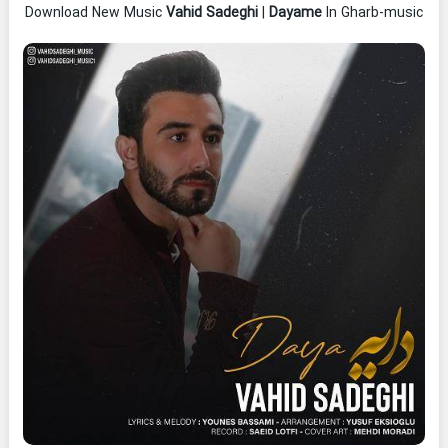
Download New Music
Vahid Sadeghi
|
Dayame
In Gharb-music