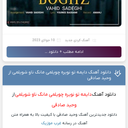
آهنگ کردی جدید
10 جولای 2023
ادامه مطلب + دانلود ...
دانلود آهنگ دایمه تو نویره چویلمی مانگ ناو شویلمی از
وحید صادقی
دانلود آهنگ
دایمه تو نویره چویلمی مانگ ناو شویلمی
از
وحید صادقی
دانلود جدیدترین آهنگ وحید صادقی با کیفیت بالا به همراه متن
آهنگ در رسانه
غرب موزیک