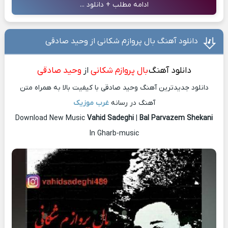
ادامه مطلب + دانلود ...
دانلود آهنگ بال پروازم شکانی از وحید صادقی
دانلود آهنگ
بال پروازم شکانی
از
وحید صادقی
دانلود جدیدترین آهنگ وحید صادقی با کیفیت بالا به همراه متن
آهنگ در رسانه
غرب موزیک
Download New Music
Vahid Sadeghi
|
Bal Parvazem Shekani
In Gharb-music