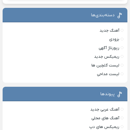
دسته‌بندی‌ها
آهنگ جدید
بزودی
رپورتاژ آگهی
ریمیکس جدید
لیست گلچین ها
لیست مداحی
پیوندها
آهنگ عربی جدید
آهنگ های محلی
ریمیکس های دپ