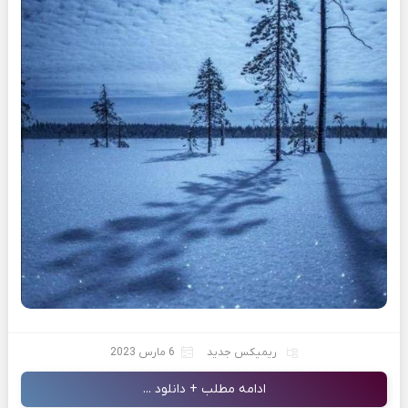
ریمیکس جدید
6 مارس 2023
ادامه مطلب + دانلود ...