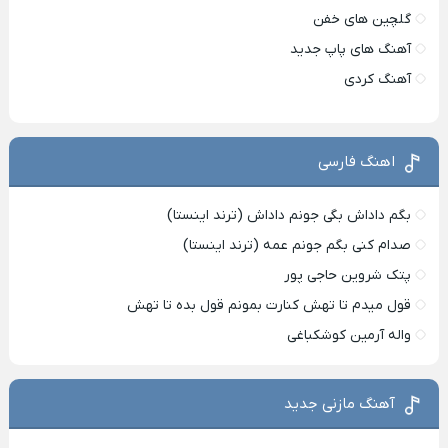
گلچین های خفن
آهنگ های پاپ جدید
آهنگ کردی
اهنگ فارسی
بگم داداش بگی جونم داداش (ترند اینستا)
صدام کنی بگم جونم عمه (ترند اینستا)
پتک شروین حاجی پور
قول میدم تا تهش کنارت بمونم قول بده تا تهش
واله آرمین کوشکباغی
آهنگ مازنی جدید