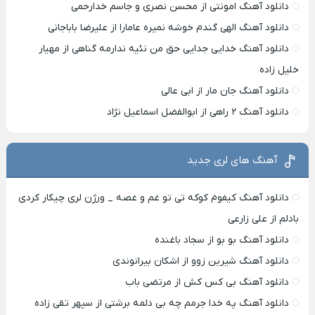
دانلود آهنگ امونتی از محسن نصری و جاسم خدارحمی
دانلود آهنگ الهی گندم خوشه نمیره عامارا از علیرضا باباجانی
دانلود آهنگ خدایی جدایی حق من نئیه ندارمه گناهی از مهیار
خلیل زاده
دانلود آهنگ جان مار از ابی عالی
دانلود آهنگ ۲ راهی از ابوالفضل اسماعیل نژاد
آهنگ های لری جدید
دانلود آهنگ کیفوم کوکه تی تو غم و غصه _ ورژن لری چیکار کردی
بادلم از علی زارعی
دانلود آهنگ بو بو از سجاد باغنده
دانلود آهنگ شیرین زوو از اشکان بیرانوندی
دانلود آهنگ بی کس کش از مرتضی باب
دانلود آهنگ په خدا جرمم چه بی دلمه برشتی از سپهر تقی زاده