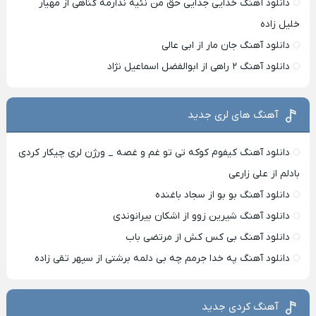
دانلود آهنگ خدایی جدایی حق من نئیه ندارمه گناهی از مهیار
خلیل زاده
دانلود آهنگ جان مار از ابی عالی
دانلود آهنگ ۲ راهی از ابوالفضل اسماعیل نژاد
آهنگ های لری جدید
دانلود آهنگ کیفوم کوکه تی تو غم و غصه _ ورژن لری چیکار کردی
بادلم از علی زارعی
دانلود آهنگ بو بو از سجاد باغنده
دانلود آهنگ شیرین زوو از اشکان بیرانوندی
دانلود آهنگ بی کس کش از مرتضی باب
دانلود آهنگ په خدا جرمم چه بی دلمه برشتی از سپهر تقی زاده
آهنگ کردی جدید