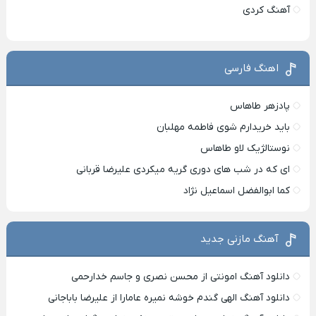
آهنگ کردی
اهنگ فارسی
پادزهر طاهاس
باید خریدارم شوی فاطمه مهلبان
نوستالژیک لاو طاهاس
ای که در شب های دوری گریه میکردی علیرضا قربانی
کما ابوالفضل اسماعیل نژاد
آهنگ مازنی جدید
دانلود آهنگ امونتی از محسن نصری و جاسم خدارحمی
دانلود آهنگ الهی گندم خوشه نمیره عامارا از علیرضا باباجانی