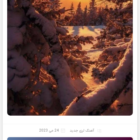
آهنگ لری جدید
24 می 2023