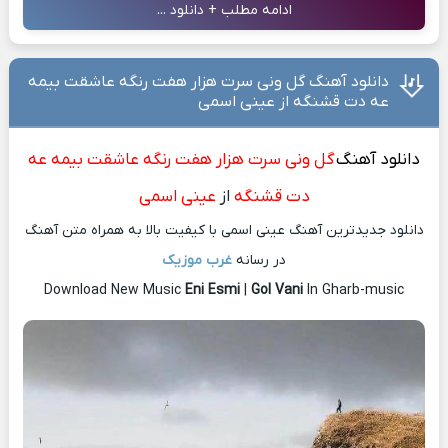
ادامه مطلب + دانلود ...
دانلود آهنگ گل ونی سرت هزار هفت رنگه عاشقت بیمه
عه دت قشنگه از عینی اسمی
دانلود آهنگ
گل ونی سرت هزار هفت رنگه عاشقت بیمه عه
دت قشنگه
از
عینی اسمی
دانلود جدیدترین آهنگ عینی اسمی با کیفیت بالا به همراه متن آهنگ
در رسانه
غرب موزیک
Download New Music
Eni Esmi
|
Gol Vani
In Gharb-music