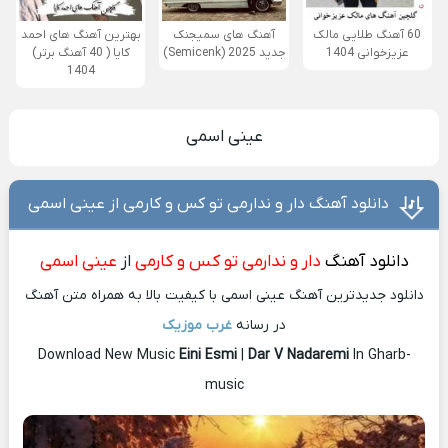
60 آهنگ طلایی مالک
آهنگ های سمیجنک
بهترین آهنگ های احمد
عزیزخوانی 1404
جدید 2025 (Semicenk)
کایا ( 40 آهنگ برتر)
1404
عینی اسمی
دانلود آهنگ دار و ندارمی تو کس و کارمی از عینی اسمی
دانلود آهنگ
دار و ندارمی تو کس و کارمی
از
عینی اسمی
دانلود جدیدترین آهنگ عینی اسمی با کیفیت بالا به همراه متن آهنگ
در رسانه
غرب موزیک
Download New Music
Eini Esmi
|
Dar V Nadaremi
In Gharb-
music