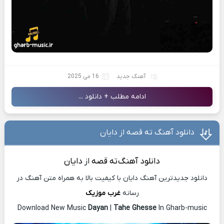
آهنگ جدید
16 می 2025
ادامه مطلب + دانلود ...
دانلود آهنگ ته قصه از دایان
دانلود آهنگ
ته قصه
از
دایان
دانلود جدیدترین آهنگ دایان با کیفیت بالا به همراه متن آهنگ در
رسانه
غرب موزیک
Download New Music
Dayan
|
Tahe Ghesse
In Gharb-music