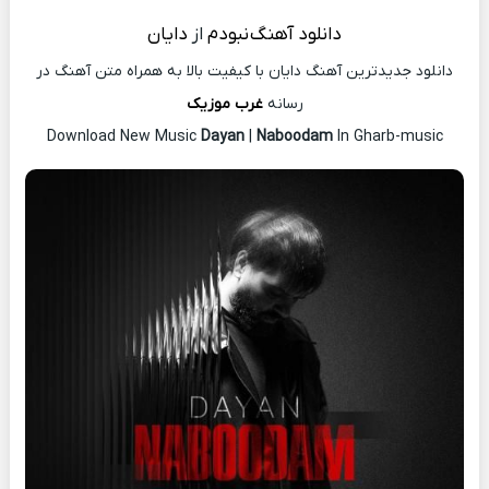
دانلود آهنگ
نبودم
از
دایان
دانلود جدیدترین آهنگ دایان با کیفیت بالا به همراه متن آهنگ در
رسانه
غرب موزیک
Download New Music
Dayan
|
Naboodam
In Gharb-music