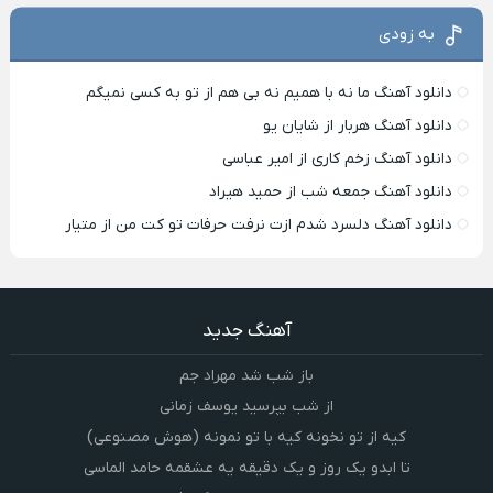
به زودی
دانلود آهنگ ما نه با همیم نه بی هم از تو به کسی نمیگم
دانلود آهنگ هربار از شایان یو
دانلود آهنگ زخم کاری از امیر عباسی
دانلود آهنگ جمعه شب از حمید هیراد
دانلود آهنگ دلسرد شدم ازت نرفت حرفات تو کت من از متیار
آهنگ جدید
باز شب شد مهراد جم
از شب بپرسید یوسف زمانی
کیه از تو نخونه کیه با تو نمونه (هوش مصنوعی)
تا ابدو یک روز و یک دقیقه یه عشقمه حامد الماسی