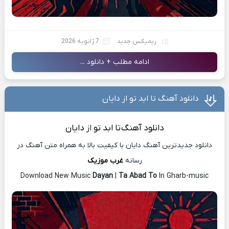
ریمیکس جدید
7 ژانویه 2026
ادامه مطلب + دانلود ...
دانلود آهنگ تا ابد تو از دایان
دانلود آهنگ
تا ابد تو
از
دایان
دانلود جدیدترین آهنگ دایان با کیفیت بالا به همراه متن آهنگ در
رسانه
غرب موزیک
Download New Music
Dayan
|
Ta Abad To
In Gharb-music