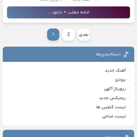
آهنگ جدید
3 آوریل 2025
ادامه مطلب + دانلود ...
بعدی
2
1
دسته‌بندی‌ها
آهنگ جدید
بزودی
رپورتاژ آگهی
ریمیکس جدید
لیست گلچین ها
لیست مداحی