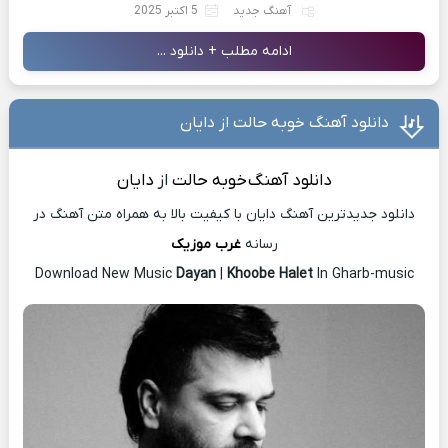
آهنگ جدید
5 اکتبر 2025
ادامه مطلب + دانلود ...
دانلود آهنگ خوبه حالت از دایان
دانلود آهنگ
خوبه حالت
از
دایان
دانلود جدیدترین آهنگ دایان با کیفیت بالا به همراه متن آهنگ در
رسانه
غرب موزیک
Download New Music
Dayan
|
Khoobe Halet
In Gharb-music