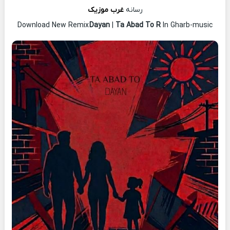
رسانه
غرب موزیک
Download New Remix
Dayan
|
Ta Abad To R
In Gharb-music