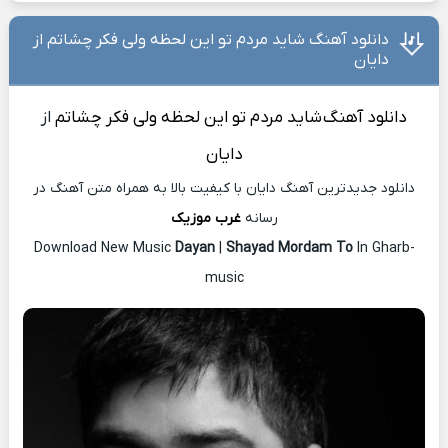
دانلود آهنگ شاید مردم تو این لحظه ولی فکر چشاتم از
دایان
دانلود آهنگ
شاید مردم تو این لحظه ولی فکر چشاتم
از
دایان
دانلود جدیدترین آهنگ دایان با کیفیت بالا به همراه متن آهنگ در
رسانه
غرب موزیک
Download New Music
Dayan
|
Shayad Mordam To
In Gharb-
music