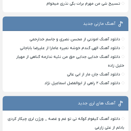
تسبیح شی من مهرم برات بگی نذری میخوام
آهنگ مازنی جدید
دانلود آهنگ امونتی از محسن نصری و جاسم خدارحمی
دانلود آهنگ الهی گندم خوشه نمیره عامارا از علیرضا باباجانی
دانلود آهنگ خدایی جدایی حق من نئیه ندارمه گناهی از مهیار
خلیل زاده
دانلود آهنگ جان مار از ابی عالی
دانلود آهنگ ۲ راهی از ابوالفضل اسماعیل نژاد
آهنگ های لری جدید
دانلود آهنگ کیفوم کوکه تی تو غم و غصه _ ورژن لری چیکار کردی
بادلم از علی زارعی