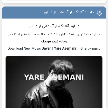
دانلود آهنگ یار آسمانی از دایان
دانلود آهنگ
یار آسمانی
از
دایان
دانلود جدیدترین آهنگ دایان با کیفیت بالا به همراه متن آهنگ در
رسانه
غرب موزیک
Download New Music
Dayan
|
Yare Asemani
In Gharb-music