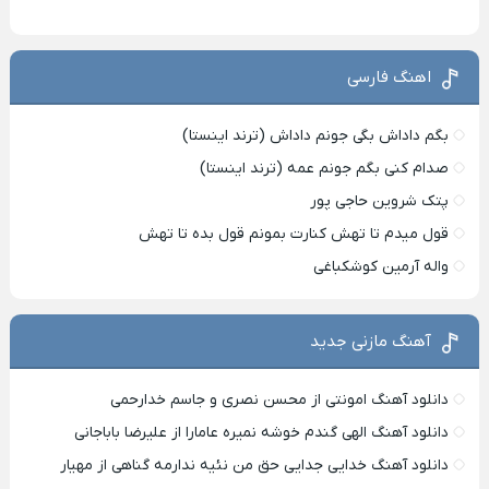
اهنگ فارسی
بگم داداش بگی جونم داداش (ترند اینستا)
صدام کنی بگم جونم عمه (ترند اینستا)
پتک شروین حاجی پور
قول میدم تا تهش کنارت بمونم قول بده تا تهش
واله آرمین کوشکباغی
آهنگ مازنی جدید
دانلود آهنگ امونتی از محسن نصری و جاسم خدارحمی
دانلود آهنگ الهی گندم خوشه نمیره عامارا از علیرضا باباجانی
دانلود آهنگ خدایی جدایی حق من نئیه ندارمه گناهی از مهیار