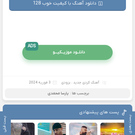
دانلود آهنگ با کیفیت خوب 128
ADS
دانلــود موزیــکیـــو
آهنگ کردی جدید
،
بزودی
3 فوریه 2024
برچسب ها :
پارسا محمدی
پست های پیشنهادی
پست بعدی
پست قبلی