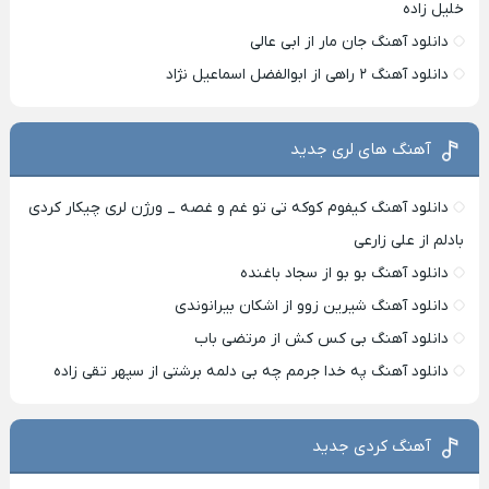
خلیل زاده
دانلود آهنگ جان مار از ابی عالی
دانلود آهنگ ۲ راهی از ابوالفضل اسماعیل نژاد
آهنگ های لری جدید
دانلود آهنگ کیفوم کوکه تی تو غم و غصه _ ورژن لری چیکار کردی
بادلم از علی زارعی
دانلود آهنگ بو بو از سجاد باغنده
دانلود آهنگ شیرین زوو از اشکان بیرانوندی
دانلود آهنگ بی کس کش از مرتضی باب
دانلود آهنگ په خدا جرمم چه بی دلمه برشتی از سپهر تقی زاده
آهنگ کردی جدید