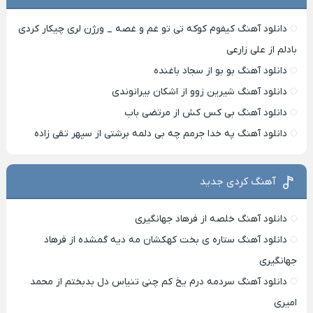
دانلود آهنگ کیفوم کوکه تی تو غم و غصه _ ورژن لری چیکار کردی
بادلم از علی زارعی
دانلود آهنگ بو بو از سجاد باغنده
دانلود آهنگ شیرین زوو از اشکان بیرانوندی
دانلود آهنگ بی کس کش از مرتضی باب
دانلود آهنگ په خدا جرمم چه بی دلمه برشتی از سپهر تقی زاده
آهنگ کردی جدید
دانلود آهنگ خلصه از فرهاد جهانگیری
دانلود آهنگ ستاره ی بخت کهکشان مه دیه گمشده از فرهاد
جهانگیری
دانلود آهنگ سردمه درم یخ کم چنی تنیاس دل بدبختم از محمد
امیری