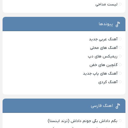
لیست مداحی
پیوندها
آهنگ عربی جدید
آهنگ های محلی
ریمیکس های دپ
گلچین های خفن
آهنگ های پاپ جدید
آهنگ کردی
اهنگ فارسی
بگم داداش بگی جونم داداش (ترند اینستا)