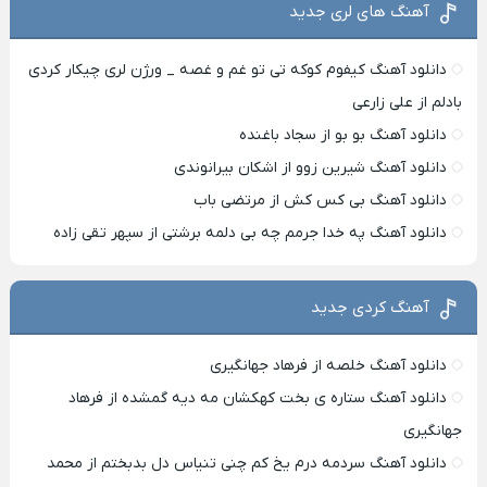
آهنگ های لری جدید
دانلود آهنگ کیفوم کوکه تی تو غم و غصه _ ورژن لری چیکار کردی
بادلم از علی زارعی
دانلود آهنگ بو بو از سجاد باغنده
دانلود آهنگ شیرین زوو از اشکان بیرانوندی
دانلود آهنگ بی کس کش از مرتضی باب
دانلود آهنگ په خدا جرمم چه بی دلمه برشتی از سپهر تقی زاده
آهنگ کردی جدید
دانلود آهنگ خلصه از فرهاد جهانگیری
دانلود آهنگ ستاره ی بخت کهکشان مه دیه گمشده از فرهاد
جهانگیری
دانلود آهنگ سردمه درم یخ کم چنی تنیاس دل بدبختم از محمد