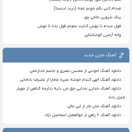
صدام کنی بگم جونم عمه (ترند اینستا)
پتک شروین حاجی پور
قول میدم تا تهش کنارت بمونم قول بده تا تهش
واله آرمین کوشکباغی
آهنگ مازنی جدید
دانلود آهنگ امونتی از محسن نصری و جاسم خدارحمی
دانلود آهنگ الهی گندم خوشه نمیره عامارا از علیرضا باباجانی
دانلود آهنگ خدایی جدایی حق من نئیه ندارمه گناهی از مهیار
خلیل زاده
دانلود آهنگ جان مار از ابی عالی
دانلود آهنگ ۲ راهی از ابوالفضل اسماعیل نژاد