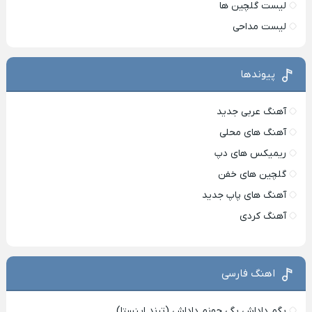
لیست گلچین ها
لیست مداحی
پیوندها
آهنگ عربی جدید
آهنگ های محلی
ریمیکس های دپ
گلچین های خفن
آهنگ های پاپ جدید
آهنگ کردی
اهنگ فارسی
بگم داداش بگی جونم داداش (ترند اینستا)