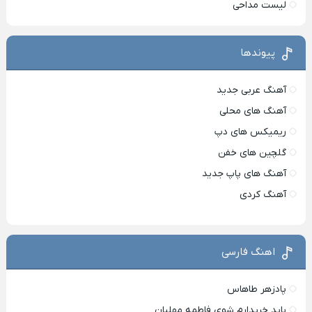
لیست مداحی
پیوندها
آهنگ عربی جدید
آهنگ های محلی
ریمیکس های دپ
گلچین های خفن
آهنگ های پاپ جدید
آهنگ کردی
اهنگ فارسی
پادزهر طاهاس
باید خریدارم شوی فاطمه مهلبان