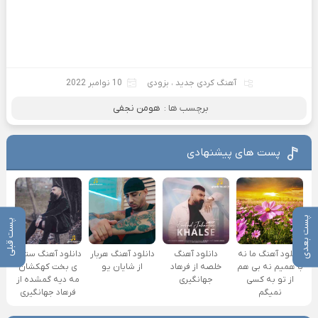
آهنگ کردی جدید
،
بزودی
10 نوامبر 2022
برچسب ها :
هومن نجفی
پست های پیشنهادی
پست بعدی
پست قبلی
دانلود آهنگ ما نه
دانلود آهنگ
دانلود آهنگ هربار
دانلود آهنگ ستاره
با همیم نه بی هم
خلصه از فرهاد
از شایان یو
ی بخت کهکشان
از تو به کسی
جهانگیری
مه دیه گمشده از
نمیگم
فرهاد جهانگیری