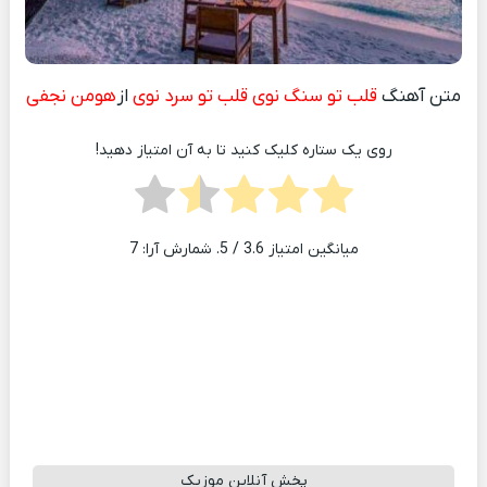
متن آهنگ
قلب تو سنگ نوی قلب تو سرد نوی
از
هومن نجفی
روی یک ستاره کلیک کنید تا به آن امتیاز دهید!
میانگین امتیاز
3.6
/ 5. شمارش آرا:
7
پخش آنلاین موزیک