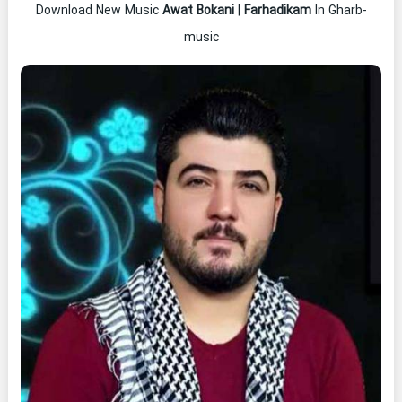
Download New Music
Awat Bokani
|
Farhadikam
In Gharb-
music