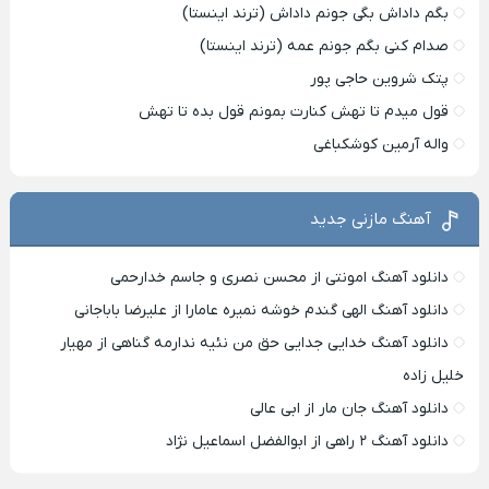
بگم داداش بگی جونم داداش (ترند اینستا)
صدام کنی بگم جونم عمه (ترند اینستا)
پتک شروین حاجی پور
قول میدم تا تهش کنارت بمونم قول بده تا تهش
واله آرمین کوشکباغی
آهنگ مازنی جدید
دانلود آهنگ امونتی از محسن نصری و جاسم خدارحمی
دانلود آهنگ الهی گندم خوشه نمیره عامارا از علیرضا باباجانی
دانلود آهنگ خدایی جدایی حق من نئیه ندارمه گناهی از مهیار
خلیل زاده
دانلود آهنگ جان مار از ابی عالی
دانلود آهنگ ۲ راهی از ابوالفضل اسماعیل نژاد