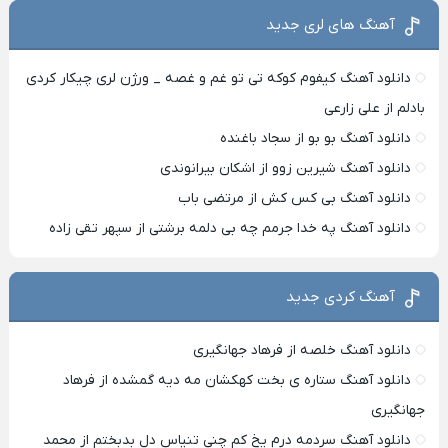
آهنگ های لری جدید
دانلود آهنگ کیفوم کوکه تی تو غم و غصه _ ورژن لری چیکار کردی
بادلم از علی زارعی
دانلود آهنگ بو بو از سجاد باغنده
دانلود آهنگ شیرین زوو از اشکان بیرانوندی
دانلود آهنگ بی کس کش از مرتضی باب
دانلود آهنگ په خدا جرمم چه بی دلمه برشتی از سپهر تقی زاده
آهنگ کردی جدید
دانلود آهنگ خلصه از فرهاد جهانگیری
دانلود آهنگ ستاره ی بخت کهکشان مه دیه گمشده از فرهاد
جهانگیری
دانلود آهنگ سردمه درم یخ کم چنی تنیاس دل بدبختم از محمد