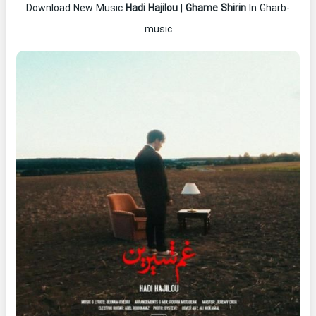
Download New Music
Hadi Hajilou
|
Ghame Shirin
In Gharb-
music