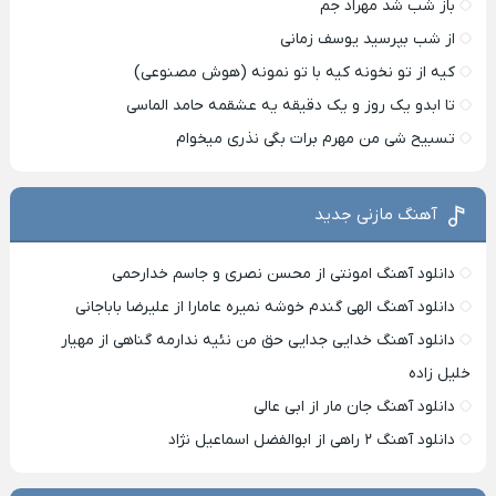
باز شب شد مهراد جم
از شب بپرسید یوسف زمانی
کیه از تو نخونه کیه با تو نمونه (هوش مصنوعی)
تا ابدو یک روز و یک دقیقه یه عشقمه حامد الماسی
تسبیح شی من مهرم برات بگی نذری میخوام
آهنگ مازنی جدید
دانلود آهنگ امونتی از محسن نصری و جاسم خدارحمی
دانلود آهنگ الهی گندم خوشه نمیره عامارا از علیرضا باباجانی
دانلود آهنگ خدایی جدایی حق من نئیه ندارمه گناهی از مهیار
خلیل زاده
دانلود آهنگ جان مار از ابی عالی
دانلود آهنگ ۲ راهی از ابوالفضل اسماعیل نژاد