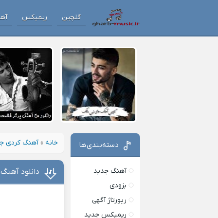
گلچین
ریمیکس
آه
خانه
»
آهنگ کردی ج
دسته‌بندی‌ها
آهنگ جدید
دانلود آهنگ 
بزودی
رپورتاژ آگهی
ریمیکس جدید