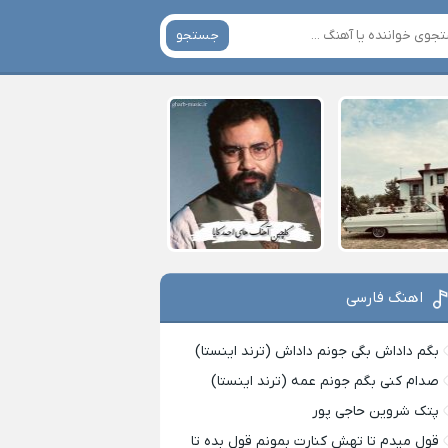
جستجو
اهنگ فارسی
بگم داداش بگی جونم داداش (ترند اینستا)
صدام کنی بگم جونم عمه (ترند اینستا)
پتک شروین حاجی پور
قول میدم تا تهش کنارت بمونم قول بده تا