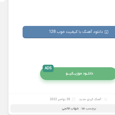
دانلود آهنگ با کیفیت خوب 128
ADS
دانلــود موزیــکیـــو
آهنگ کردی جدید
28 نوامبر 2022
برچسب ها :
شهاب فالجی