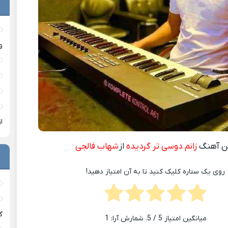
و
ا
ن آهنگ
زانم دوسی تر گردیده
از
شهاب فالجی
روی یک ستاره کلیک کنید تا به آن امتیاز دهید!
گ
میانگین امتیاز
5
/ 5. شمارش آرا:
1