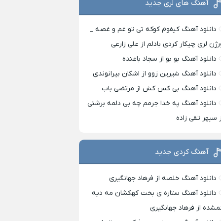
آهنگ های لری جدید
دانلود آهنگ کیفوم کوکه تی تو غم و غصه _
رژن لری چیکار کردی بادلم از علی زارعی
دانلود آهنگ بو بو از سجاد باغنده
دانلود آهنگ شیرین زوو از اشکان بیرانوندی
دانلود آهنگ بی کس کش از مرتضی باب
دانلود آهنگ په خدا جرمم چه بی دلمه برشتی
ز سپهر تقی زاده
آهنگ کردی جدید
دانلود آهنگ خلصه از فرهاد جهانگیری
دانلود آهنگ ستاره ی بخت کهکشان مه دیه
مشده از فرهاد جهانگیری