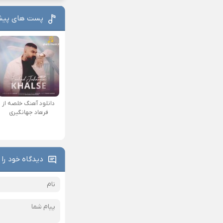
پست های پیش
دانلود آهنگ خلصه از
فرهاد جهانگیری
دیدگاه خود را 