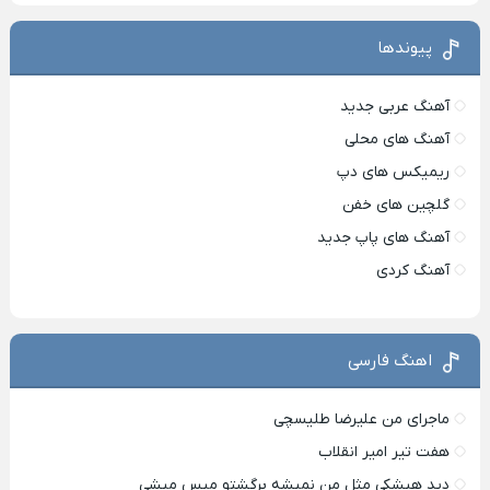
پیوندها
آهنگ عربی جدید
آهنگ های محلی
ریمیکس های دپ
گلچین های خفن
آهنگ های پاپ جدید
آهنگ کردی
اهنگ فارسی
ماجرای من علیرضا طلیسچی
هفت تیر امیر انقلاب
دید هیشکی مثل من نمیشه برگشتو میس میشی