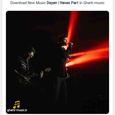
Download New Music
Dayan
|
Havas Part
In Gharb-music