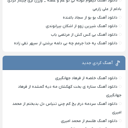
دانلود آهنگ کیفوم کوکه تی تو غم و غصه _ ورژن لری چیکار کردی
بادلم از علی زارعی
دانلود آهنگ بو بو از سجاد باغنده
دانلود آهنگ شیرین زوو از اشکان بیرانوندی
دانلود آهنگ بی کس کش از مرتضی باب
دانلود آهنگ په خدا جرمم چه بی دلمه برشتی از سپهر تقی زاده
آهنگ کردی جدید
دانلود آهنگ خلصه از فرهاد جهانگیری
دانلود آهنگ ستاره ی بخت کهکشان مه دیه گمشده از فرهاد
جهانگیری
دانلود آهنگ سردمه درم یخ کم چنی تنیاس دل بدبختم از محمد
امیری
دانلود آهنگ طلسم از محمد امیری