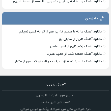
دانلود آهنگ و آیه آیه ی قرآن بدجوری طلسمم از محمد امیری
به زودی
دانلود آهنگ ما نه با همیم نه بی هم از تو به کسی نمیگم
دانلود آهنگ هربار از شایان یو
دانلود آهنگ زخم کاری از امیر عباسی
دانلود آهنگ جمعه شب از حمید هیراد
دانلود آهنگ دلسرد شدم ازت نرفت حرفات تو کت من از متیار
آهنگ جدید
ماجرای من علیرضا طلیسچی
هفت تیر امیر انقلاب
دید هیشکی مثل من نمیشه برگشتو میس میشی