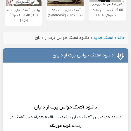
60 آهنگ طلایی مالک
آهنگ های سمیجنک
بهترین آهنگ های احمد
عزیزخوانی 1404
جدید 2025 (Semicenk)
کایا ( 40 آهنگ برتر)
1404
خانه
»
آهنگ جدید
»
دانلود آهنگ حواس پرت از دایان
دانلود آهنگ حواس پرت از دایان
دانلود آهنگ
حواس پرت
از
دایان
دانلود جدیدترین آهنگ دایان با کیفیت بالا به همراه متن آهنگ در
رسانه
غرب موزیک