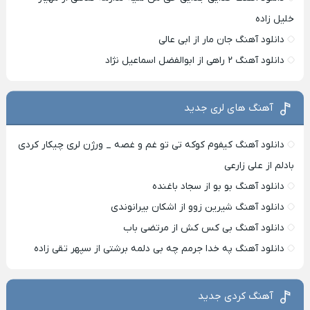
خلیل زاده
دانلود آهنگ جان مار از ابی عالی
دانلود آهنگ ۲ راهی از ابوالفضل اسماعیل نژاد
آهنگ های لری جدید
دانلود آهنگ کیفوم کوکه تی تو غم و غصه _ ورژن لری چیکار کردی
بادلم از علی زارعی
دانلود آهنگ بو بو از سجاد باغنده
دانلود آهنگ شیرین زوو از اشکان بیرانوندی
دانلود آهنگ بی کس کش از مرتضی باب
دانلود آهنگ په خدا جرمم چه بی دلمه برشتی از سپهر تقی زاده
آهنگ کردی جدید