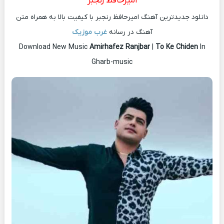
امیرحافظ رنجبر
دانلود جدیدترین آهنگ امیرحافظ رنجبر با کیفیت بالا به همراه متن
آهنگ در رسانه
غرب موزیک
Download New Music
Amirhafez Ranjbar
|
To Ke Chiden
In
Gharb-music