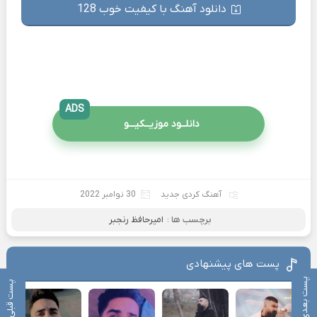
دانلود آهنگ با کیفیت خوب 128
ADS
دانلــود موزیــکیـــو
آهنگ کردی جدید
30 نوامبر 2022
برچسب ها :
امیرحافظ رنجبر
پست های پیشنهادی
پست بعدی
پست قبلی