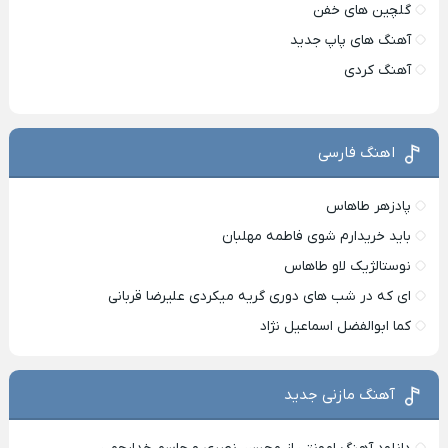
گلچین های خفن
آهنگ های پاپ جدید
آهنگ کردی
اهنگ فارسی
پادزهر طاهاس
باید خریدارم شوی فاطمه مهلبان
نوستالژیک لاو طاهاس
ای که در شب های دوری گریه میکردی علیرضا قربانی
کما ابوالفضل اسماعیل نژاد
آهنگ مازنی جدید