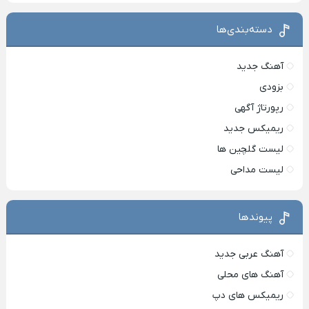
دسته‌بندی‌ها
آهنگ جدید
بزودی
رپورتاژ آگهی
ریمیکس جدید
لیست گلچین ها
لیست مداحی
پیوندها
آهنگ عربی جدید
آهنگ های محلی
ریمیکس های دپ