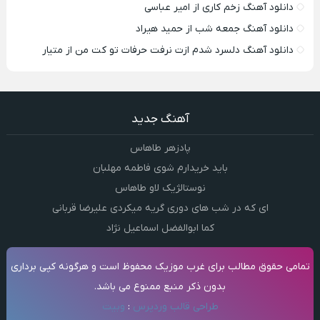
دانلود آهنگ زخم کاری از امیر عباسی
دانلود آهنگ جمعه شب از حمید هیراد
دانلود آهنگ دلسرد شدم ازت نرفت حرفات تو کت من از متیار
آهنگ جدید
پادزهر طاهاس
باید خریدارم شوی فاطمه مهلبان
نوستالژیک لاو طاهاس
ای که در شب های دوری گریه میکردی علیرضا قربانی
کما ابوالفضل اسماعیل نژاد
تمامی حقوق مطالب برای غرب موزیک محفوظ است و هرگونه کپی برداری
بدون ذکر منبع ممنوع می باشد.
طراحی قالب وردپرس
:
وبیت