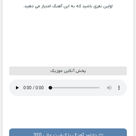
اولین نفری باشید که به این آهنگ امتیاز می دهید.
پخش آنلاین موزیک
دانلود آهنگ با کیفیت عالی 320