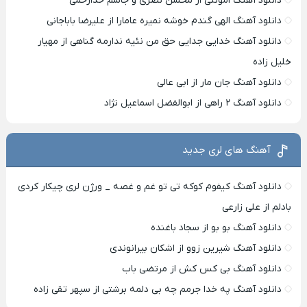
دانلود آهنگ امونتی از محسن نصری و جاسم خدارحمی
دانلود آهنگ الهی گندم خوشه نمیره عامارا از علیرضا باباجانی
دانلود آهنگ خدایی جدایی حق من نئیه ندارمه گناهی از مهیار
خلیل زاده
دانلود آهنگ جان مار از ابی عالی
دانلود آهنگ ۲ راهی از ابوالفضل اسماعیل نژاد
آهنگ های لری جدید
دانلود آهنگ کیفوم کوکه تی تو غم و غصه _ ورژن لری چیکار کردی
بادلم از علی زارعی
دانلود آهنگ بو بو از سجاد باغنده
دانلود آهنگ شیرین زوو از اشکان بیرانوندی
دانلود آهنگ بی کس کش از مرتضی باب
دانلود آهنگ په خدا جرمم چه بی دلمه برشتی از سپهر تقی زاده