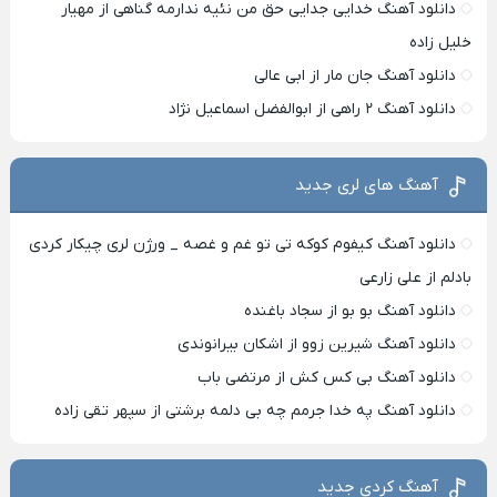
دانلود آهنگ خدایی جدایی حق من نئیه ندارمه گناهی از مهیار
خلیل زاده
دانلود آهنگ جان مار از ابی عالی
دانلود آهنگ ۲ راهی از ابوالفضل اسماعیل نژاد
آهنگ های لری جدید
دانلود آهنگ کیفوم کوکه تی تو غم و غصه _ ورژن لری چیکار کردی
بادلم از علی زارعی
دانلود آهنگ بو بو از سجاد باغنده
دانلود آهنگ شیرین زوو از اشکان بیرانوندی
دانلود آهنگ بی کس کش از مرتضی باب
دانلود آهنگ په خدا جرمم چه بی دلمه برشتی از سپهر تقی زاده
آهنگ کردی جدید