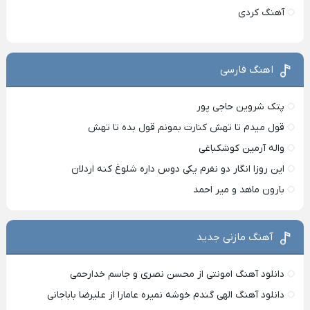
آهنگ کردی
اهنگ فارسی
پتک شروین حاجی پور
قول میدم تا تهش کنارت بمونم قول بده تا تهش
واله آرمین کوشکباغی
این روزا انگار دو نفرم یکی دوس داره شلوغ کنه اردلان
بارون ماهد و میر احمد
آهنگ مازنی جدید
دانلود آهنگ امونتی از محسن نصری و جاسم خدارحمی
دانلود آهنگ الهی گندم خوشه نمیره عامارا از علیرضا باباجانی