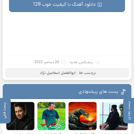
دانلود آهنگ با کیفیت خوب 128
ریمیکس جدید
20 دسامبر 2022
برچسب ها :
ابوالفضل اسماعیل نژاد
پست های پیشنهادی
پست بعدی
پست قبلی