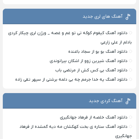
آهنگ های لری جدید
دانلود آهنگ کیفوم کوکه تی تو غم و غصه _ ورژن لری چیکار کردی
بادلم از علی زارعی
دانلود آهنگ بو بو از سجاد باغنده
دانلود آهنگ شیرین زوو از اشکان بیرانوندی
دانلود آهنگ بی کس کش از مرتضی باب
دانلود آهنگ په خدا جرمم چه بی دلمه برشتی از سپهر تقی زاده
آهنگ کردی جدید
دانلود آهنگ خلصه از فرهاد جهانگیری
دانلود آهنگ ستاره ی بخت کهکشان مه دیه گمشده از فرهاد
جهانگیری