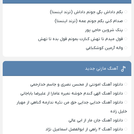
بگم داداش بگی جونم داداش (ترند اینستا)
صدام کنی بگم جونم عمه (ترند اینستا)
پتک شروین حاجی پور
قول میدم تا تهش کنارت بمونم قول بده تا تهش
واله آرمین کوشکباغی
آهنگ مازنی جدید
دانلود آهنگ امونتی از محسن نصری و جاسم خدارحمی
دانلود آهنگ الهی گندم خوشه نمیره عامارا از علیرضا باباجانی
دانلود آهنگ خدایی جدایی حق من نئیه ندارمه گناهی از مهیار
خلیل زاده
دانلود آهنگ جان مار از ابی عالی
دانلود آهنگ ۲ راهی از ابوالفضل اسماعیل نژاد