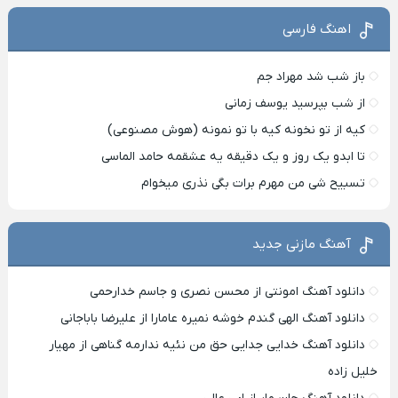
اهنگ فارسی
باز شب شد مهراد جم
از شب بپرسید یوسف زمانی
کیه از تو نخونه کیه با تو نمونه (هوش مصنوعی)
تا ابدو یک روز و یک دقیقه یه عشقمه حامد الماسی
تسبیح شی من مهرم برات بگی نذری میخوام
آهنگ مازنی جدید
دانلود آهنگ امونتی از محسن نصری و جاسم خدارحمی
دانلود آهنگ الهی گندم خوشه نمیره عامارا از علیرضا باباجانی
دانلود آهنگ خدایی جدایی حق من نئیه ندارمه گناهی از مهیار
خلیل زاده