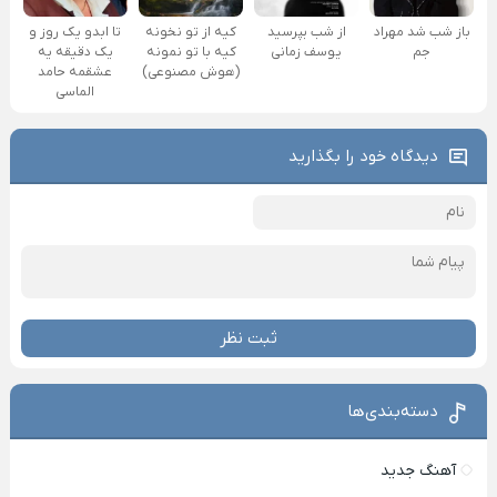
باز شب شد مهراد
از شب بپرسید
کیه از تو نخونه
تا ابدو یک روز و
جم
یوسف زمانی
کیه با تو نمونه
یک دقیقه یه
(هوش مصنوعی)
عشقمه حامد
الماسی
دیدگاه خود را بگذارید
ثبت نظر
دسته‌بندی‌ها
آهنگ جدید