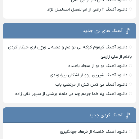
دانلود آهنگ جان مار از ابی عالی
دانلود آهنگ ۲ راهی از ابوالفضل اسماعیل نژاد
آهنگ های لری جدید
دانلود آهنگ کیفوم کوکه تی تو غم و غصه _ ورژن لری چیکار کردی
بادلم از علی زارعی
دانلود آهنگ بو بو از سجاد باغنده
دانلود آهنگ شیرین زوو از اشکان بیرانوندی
دانلود آهنگ بی کس کش از مرتضی باب
دانلود آهنگ په خدا جرمم چه بی دلمه برشتی از سپهر تقی زاده
آهنگ کردی جدید
دانلود آهنگ خلصه از فرهاد جهانگیری