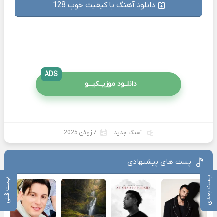
دانلود آهنگ با کیفیت خوب 128
ADS
دانلــود موزیــکیـــو
آهنگ جدید
7 ژوئن 2025
پست های پیشنهادی
پست بعدی
پست قبلی