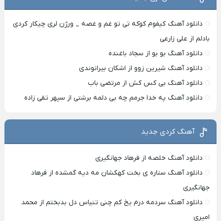
دانلود آهنگ کیفوم کوکه تی تو غم و غصه _ ورژن لری چیکار کردی
بادلم از علی زارعی
دانلود آهنگ بو بو از سجاد باغنده
دانلود آهنگ شیرین زوو از اشکان بیرانوندی
دانلود آهنگ بی کس کش از مرتضی باب
دانلود آهنگ په خدا جرمم چه بی دلمه برشتی از سپهر تقی زاده
آهنگ کردی جدید
دانلود آهنگ خلصه از فرهاد جهانگیری
دانلود آهنگ ستاره ی بخت کهکشان مه دیه گمشده از فرهاد
جهانگیری
دانلود آهنگ سردمه درم یخ کم چنی تنیاس دل بدبختم از محمد
امیری