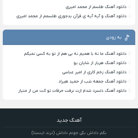
دانلود آهنگ طلسم از محمد امیری
دانلود آهنگ و آیه آیه ی قرآن بدجوری طلسمم از محمد امیری
به زودی
دانلود آهنگ ما نه با همیم نه بی هم از تو به کسی نمیگم
دانلود آهنگ هربار از شایان یو
دانلود آهنگ زخم کاری از امیر عباسی
دانلود آهنگ جمعه شب از حمید هیراد
دانلود آهنگ دلسرد شدم ازت نرفت حرفات تو کت من از متیار
آهنگ جدید
بگم داداش بگی جونم داداش (ترند اینستا)