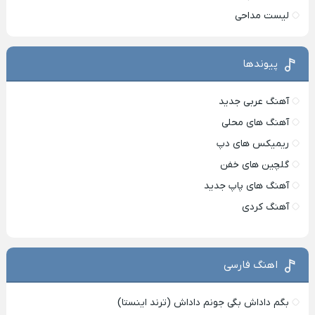
لیست مداحی
پیوندها
آهنگ عربی جدید
آهنگ های محلی
ریمیکس های دپ
گلچین های خفن
آهنگ های پاپ جدید
آهنگ کردی
اهنگ فارسی
بگم داداش بگی جونم داداش (ترند اینستا)