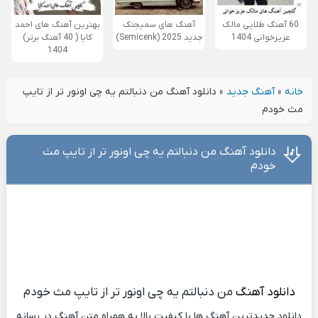
60 آهنگ طلایی مالک
آهنگ های سمیجنک
بهترین آهنگ های احمد
عزیزخوانی 1404
جدید 2025 (Semicenk)
کایا ( 40 آهنگ برتر)
1404
خانه
»
آهنگ جدید
»
دانلود آهنگ من دنبالتم یه چی اونور تر از تایپ
مث خودم
دانلود آهنگ من دنبالتم یه چی اونور تر از تایپ مث
خودم
دانلود آهنگ
من دنبالتم یه چی اونور تر از تایپ مث خودم
دانلود جدیدترین آهنگ ها با کیفیت بالا به همراه متن آهنگ در رسانه