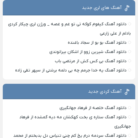
آهنگ های لری جدید
دانلود آهنگ کیفوم کوکه تی تو غم و غصه _ ورژن لری چیکار کردی
بادلم از علی زارعی
دانلود آهنگ بو بو از سجاد باغنده
دانلود آهنگ شیرین زوو از اشکان بیرانوندی
دانلود آهنگ بی کس کش از مرتضی باب
دانلود آهنگ په خدا جرمم چه بی دلمه برشتی از سپهر تقی زاده
آهنگ کردی جدید
دانلود آهنگ خلصه از فرهاد جهانگیری
دانلود آهنگ ستاره ی بخت کهکشان مه دیه گمشده از فرهاد
جهانگیری
دانلود آهنگ سردمه درم یخ کم چنی تنیاس دل بدبختم از محمد