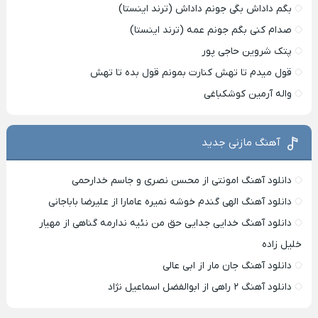
بگم داداش بگی جونم داداش (ترند اینستا)
صدام کنی بگم جونم عمه (ترند اینستا)
پتک شروین حاجی پور
قول میدم تا تهش کنارت بمونم قول بده تا تهش
واله آرمین کوشکباغی
آهنگ مازنی جدید
دانلود آهنگ امونتی از محسن نصری و جاسم خدارحمی
دانلود آهنگ الهی گندم خوشه نمیره عامارا از علیرضا باباجانی
دانلود آهنگ خدایی جدایی حق من نئیه ندارمه گناهی از مهیار
خلیل زاده
دانلود آهنگ جان مار از ابی عالی
دانلود آهنگ ۲ راهی از ابوالفضل اسماعیل نژاد