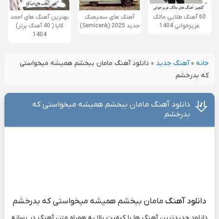
60 آهنگ طلایی مالک
آهنگ های سمیجنک
بهترین آهنگ های احمد
عزیزخوانی 1404
جدید 2025 (Semicenk)
کایا ( 40 آهنگ برتر)
1404
خانه
»
آهنگ جدید
»
دانلود آهنگ مامان ببخشم همیشه میخواستی
که بدرخشم
دانلود آهنگ مامان ببخشم همیشه میخواستی که
بدرخشم
دانلود آهنگ
مامان ببخشم همیشه میخواستی که بدرخشم
دانلود جدیدترین آهنگ ها با کیفیت بالا به همراه متن آهنگ در رسانه