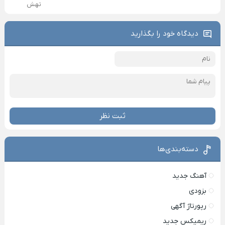
تهش
دیدگاه خود را بگذارید
ثبت نظر
دسته‌بندی‌ها
آهنگ جدید
بزودی
رپورتاژ آگهی
ریمیکس جدید