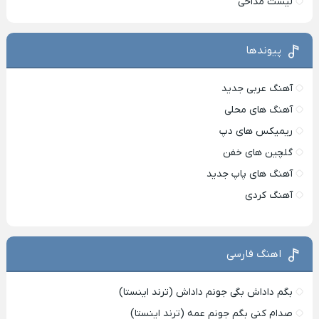
لیست مداحی
پیوندها
آهنگ عربی جدید
آهنگ های محلی
ریمیکس های دپ
گلچین های خفن
آهنگ های پاپ جدید
آهنگ کردی
اهنگ فارسی
بگم داداش بگی جونم داداش (ترند اینستا)
صدام کنی بگم جونم عمه (ترند اینستا)