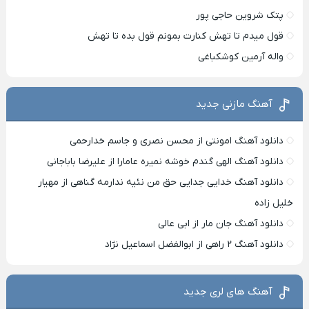
پتک شروین حاجی پور
قول میدم تا تهش کنارت بمونم قول بده تا تهش
واله آرمین کوشکباغی
آهنگ مازنی جدید
دانلود آهنگ امونتی از محسن نصری و جاسم خدارحمی
دانلود آهنگ الهی گندم خوشه نمیره عامارا از علیرضا باباجانی
دانلود آهنگ خدایی جدایی حق من نئیه ندارمه گناهی از مهیار
خلیل زاده
دانلود آهنگ جان مار از ابی عالی
دانلود آهنگ ۲ راهی از ابوالفضل اسماعیل نژاد
آهنگ های لری جدید