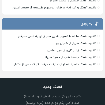
دانلود آهنگ طلسم از محمد امیری
دانلود آهنگ و آیه آیه ی قرآن بدجوری طلسمم از محمد امیری
به زودی
دانلود آهنگ ما نه با همیم نه بی هم از تو به کسی نمیگم
دانلود آهنگ هربار از شایان یو
دانلود آهنگ زخم کاری از امیر عباسی
دانلود آهنگ جمعه شب از حمید هیراد
دانلود آهنگ دلسرد شدم ازت نرفت حرفات تو کت من از متیار
آهنگ جدید
بگم داداش بگی جونم داداش (ترند اینستا)
صدام کنی بگم جونم عمه (ترند اینستا)