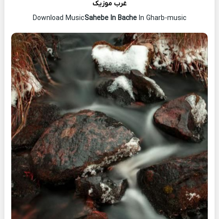
غرب موزیک
Download Music
Sahebe In Bache
In Gharb-music