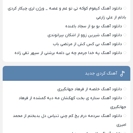
دانلود آهنگ کیفوم کوکه تی تو غم و غصه _ ورژن لری چیکار کردی
بادلم از علی زارعی
دانلود آهنگ بو بو از سجاد باغنده
دانلود آهنگ شیرین زوو از اشکان بیرانوندی
دانلود آهنگ بی کس کش از مرتضی باب
دانلود آهنگ په خدا جرمم چه بی دلمه برشتی از سپهر تقی زاده
آهنگ کردی جدید
دانلود آهنگ خلصه از فرهاد جهانگیری
دانلود آهنگ ستاره ی بخت کهکشان مه دیه گمشده از فرهاد
جهانگیری
دانلود آهنگ سردمه درم یخ کم چنی تنیاس دل بدبختم از محمد
امیری