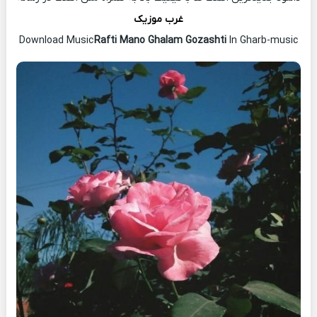
غرب موزیک
Download Music
Rafti Mano Ghalam Gozashti
In Gharb-music