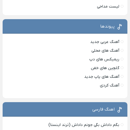
لیست مداحی
پیوندها
آهنگ عربی جدید
آهنگ های محلی
ریمیکس های دپ
گلچین های خفن
آهنگ های پاپ جدید
آهنگ کردی
اهنگ فارسی
بگم داداش بگی جونم داداش (ترند اینستا)