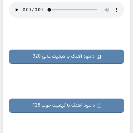
دانلود آهنگ با کیفیت عالی 320
دانلود آهنگ با کیفیت خوب 128