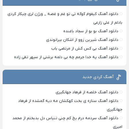
دانلود آهنگ کیفوم کوکه تی تو غم و غصه _ ورژن لری چیکار کردی
بادلم از علی زارعی
دانلود آهنگ بو بو از سجاد باغنده
دانلود آهنگ شیرین زوو از اشکان بیرانوندی
دانلود آهنگ بی کس کش از مرتضی باب
دانلود آهنگ په خدا جرمم چه بی دلمه برشتی از سپهر تقی زاده
آهنگ کردی جدید
دانلود آهنگ خلصه از فرهاد جهانگیری
دانلود آهنگ ستاره ی بخت کهکشان مه دیه گمشده از فرهاد
جهانگیری
دانلود آهنگ سردمه درم یخ کم چنی تنیاس دل بدبختم از محمد
امیری